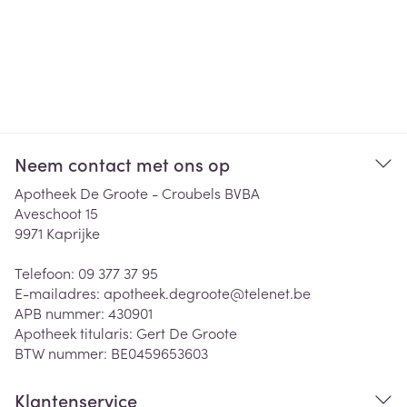
Neem contact met ons op
Apotheek De Groote - Croubels BVBA
Aveschoot 15
9971
Kaprijke
Telefoon:
09 377 37 95
E-mailadres:
apotheek.degroote@
telenet.be
APB nummer:
430901
Apotheek titularis:
Gert De Groote
BTW nummer:
BE0459653603
Klantenservice