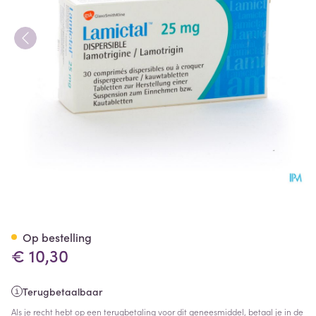
Lamictal Disp Tabl 30x25mg
Op bestelling
€ 10,30
Terugbetaalbaar
Als je recht hebt op een terugbetaling voor dit geneesmiddel, betaal je in de