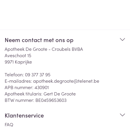
Neem contact met ons op
Apotheek De Groote - Croubels BVBA
Aveschoot 15
9971
Kaprijke
Telefoon:
09 377 37 95
E-mailadres:
apotheek.degroote@
telenet.be
APB nummer:
430901
Apotheek titularis:
Gert De Groote
BTW nummer:
BE0459653603
Klantenservice
FAQ