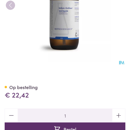
Jodium Vloeibaar Biotics Gutt
Op bestelling
€ 22,42
Aantal
Bestel