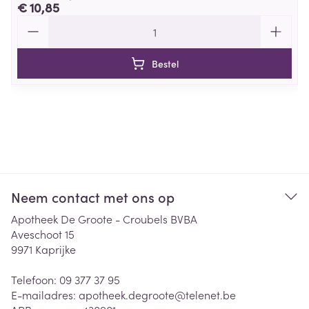
€ 10,85
Aantal
Bestel
Neem contact met ons op
Apotheek De Groote - Croubels BVBA
Aveschoot 15
9971
Kaprijke
Telefoon:
09 377 37 95
E-mailadres:
apotheek.degroote@
telenet.be