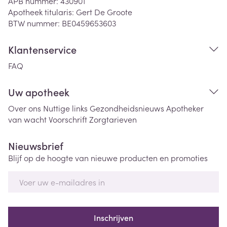
APB nummer:
430901
Apotheek titularis:
Gert De Groote
BTW nummer:
BE0459653603
Klantenservice
FAQ
Uw apotheek
Over ons
Nuttige links
Gezondheidsnieuws
Apotheker
van wacht
Voorschrift
Zorgtarieven
Nieuwsbrief
Blijf op de hoogte van nieuwe producten en promoties
E-mail adres
Inschrijven