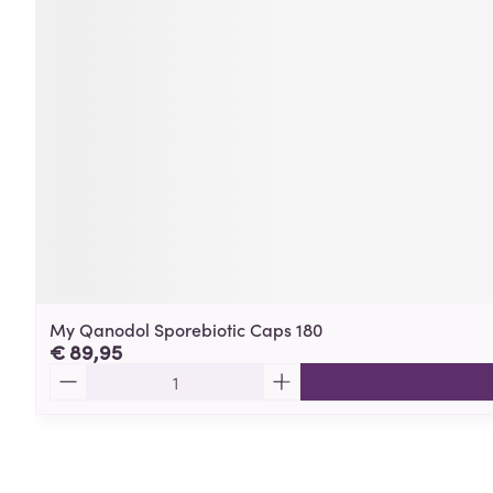
My Qanodol Sporebiotic Caps 180
€ 89,95
Aantal