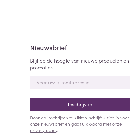
Nieuwsbrief
Blijf op de hoogte van nieuwe producten en
promoties
E-mail adres
Inschrijven
Door op inschrijven te klikken, schrijft u zich in voor
onze nieuwsbrief en gaat u akkoord met onze
privacy policy
.