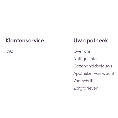
Klantenservice
Uw apotheek
FAQ
Over ons
Nuttige links
Gezondheidsnieuws
Apotheker van wacht
Voorschrift
Zorgtarieven