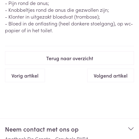
- Pijn rond de anus;
- Knobbeltjes rond de anus die gezwollen zijn;
- Klonter in uitgezakt bloedvat (trombose);
- Bloed in de ontlasting (heel donkere stoelgang), op wc-
papier of in het toilet.
Terug naar overzicht
Vorig artikel
Volgend artikel
Neem contact met ons op
Apotheek De Groote - Croubels BVBA