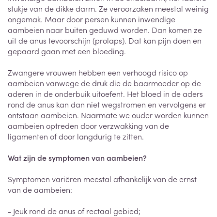
stukje van de dikke darm. Ze veroorzaken meestal weinig
ongemak. Maar door persen kunnen inwendige
aambeien naar buiten geduwd worden. Dan komen ze
uit de anus tevoorschijn (prolaps). Dat kan pijn doen en
gepaard gaan met een bloeding.
Zwangere vrouwen hebben een verhoogd risico op
aambeien vanwege de druk die de baarmoeder op de
aderen in de onderbuik uitoefent. Het bloed in de aders
rond de anus kan dan niet wegstromen en vervolgens er
ontstaan aambeien. Naarmate we ouder worden kunnen
aambeien optreden door verzwakking van de
ligamenten of door langdurig te zitten.
Wat zijn de symptomen van aambeien?
Symptomen variëren meestal afhankelijk van de ernst
van de aambeien:
- Jeuk rond de anus of rectaal gebied;