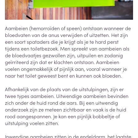
Aambeien (hemorroïden of speen) ontstaan wanneer de
bloedvaten van de anus verwijden of uitzetten. Het zijn
een soort spataders die je krijgt als je te hard perst
tijdens een toiletbezoek. Men spreekt van aambeien als
de bloedvaatjes gezwollen zijn, uitpuilen en zodanig
geïrriteerd zijn dat er klachten ontstaan. Aambeien
voelen ongemakkelijk of pijnlijk aan, vooral wanneer je
naar het toilet geweest bent en kunnen ook bloeden.
Afhankelijk van de plaats van de uitstulpingen, zijn er
twee types aambeien. Uitwendige aambeien bevinden
zich onder de huid rond de aars. Bij een uitwendig
onderzoek zijn ze meteen zichtbaar en vaak is de huid
rood aangespannen. Je kan een pijnlijk bobbeltje of
uitstulping voelen zitten.
Inwendige aambeien zitten in de endeldarm, het laatste