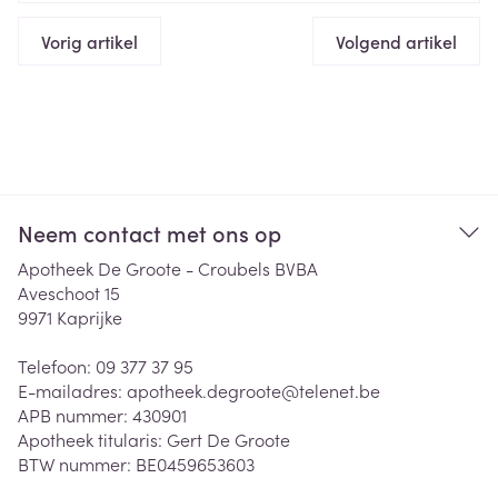
Vorig artikel
Volgend artikel
Neem contact met ons op
Apotheek De Groote - Croubels BVBA
Aveschoot 15
9971
Kaprijke
Telefoon:
09 377 37 95
E-mailadres:
apotheek.degroote@
telenet.be
APB nummer:
430901
Apotheek titularis:
Gert De Groote
BTW nummer:
BE0459653603