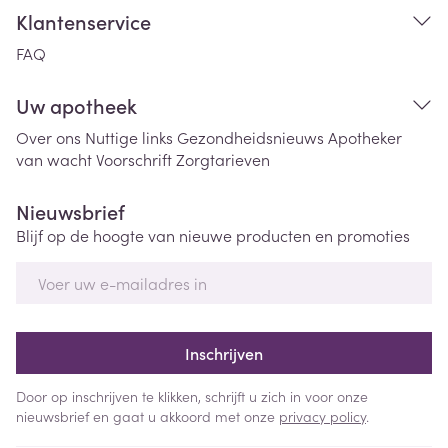
Klantenservice
FAQ
Uw apotheek
Over ons
Nuttige links
Gezondheidsnieuws
Apotheker
van wacht
Voorschrift
Zorgtarieven
Nieuwsbrief
Blijf op de hoogte van nieuwe producten en promoties
E-mail adres
Inschrijven
Door op inschrijven te klikken, schrijft u zich in voor onze
nieuwsbrief en gaat u akkoord met onze
privacy policy
.