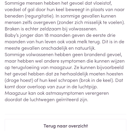
Sommige mensen hebben het gevoel dat vloeistof,
voedsel of gal door hun keel beweegt in plaats van naar
beneden (regurgitatie). In sommige gevallen kunnen
mensen zelfs overgeven (zonder zich misselijk te voelen).
Braken is echter zeldzaam bij volwassenen.
Baby’s jonger dan 18 maanden geven de eerste drie
maanden van hun leven ook vaak melk terug. Dit is in de
meeste gevallen onschadelijk en natuurlijk.
Sommige volwassenen hebben geen brandend gevoel,
maar hebben wel andere symptomen die kunnen wijzen
op terugvloeiing van maagzuur. Ze kunnen bijvoorbeeld
het gevoel hebben dat ze herhaaldelijk moeten hoesten
(droge hoest) of hun keel schrapen (brok in de keel). Dat
komt door overloop van zuur in de luchtpijp.
Maagzuur kan ook astmasymptomen verergeren
doordat de luchtwegen geïrriteerd zijn.
Terug naar overzicht