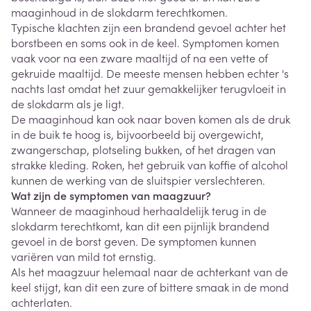
maaginhoud in de slokdarm terechtkomen.
Typische klachten zijn een brandend gevoel achter het
borstbeen en soms ook in de keel. Symptomen komen
vaak voor na een zware maaltijd of na een vette of
gekruide maaltijd. De meeste mensen hebben echter 's
nachts last omdat het zuur gemakkelijker terugvloeit in
de slokdarm als je ligt.
De maaginhoud kan ook naar boven komen als de druk
in de buik te hoog is, bijvoorbeeld bij overgewicht,
zwangerschap, plotseling bukken, of het dragen van
strakke kleding. Roken, het gebruik van koffie of alcohol
kunnen de werking van de sluitspier verslechteren.
Wat zijn de symptomen van maagzuur?
Wanneer de maaginhoud herhaaldelijk terug in de
slokdarm terechtkomt, kan dit een pijnlijk brandend
gevoel in de borst geven. De symptomen kunnen
variëren van mild tot ernstig.
Als het maagzuur helemaal naar de achterkant van de
keel stijgt, kan dit een zure of bittere smaak in de mond
achterlaten.