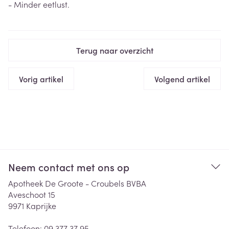
- Minder eetlust.
Terug naar overzicht
Vorig artikel
Volgend artikel
Neem contact met ons op
Apotheek De Groote - Croubels BVBA
Aveschoot 15
9971
Kaprijke
Telefoon:
09 377 37 95