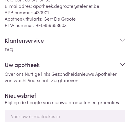
E-mailadres:
apotheek.degroote@
telenet.be
APB nummer:
430901
Apotheek titularis:
Gert De Groote
BTW nummer:
BE0459653603
Klantenservice
FAQ
Uw apotheek
Over ons
Nuttige links
Gezondheidsnieuws
Apotheker
van wacht
Voorschrift
Zorgtarieven
Nieuwsbrief
Blijf op de hoogte van nieuwe producten en promoties
E-mail adres