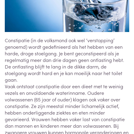
Constipatie (in de volksmond ook wel ‘verstopping’
genoemd) wordt gedefinieerd als het hebben van een
harde, droge stoelgang. Je bent geconstipeerd als je
regelmatig meer dan drie dagen geen ontlasting hebt.
De ontlasting blijft te lang in de dikke darm, de
stoelgang wordt hard en je kan moeilijk naar het toilet
gaan.
Vaak ontstaat constipatie door een dieet met te weinig
vezels en onvoldoende waterinname. Oudere
volwassenen (65 jaar of ouder) klagen ook vaker over
constipatie. Ze zijn meestal minder lichamelijk actief,
hebben onderliggende ziektes en eten minder
gevarieerd. Vrouwen hebben vaker last van constipatie
dan mannen en kinderen meer dan volwassenen. Bij
zwangere vrouwen kunnen hormonale veranderingen en