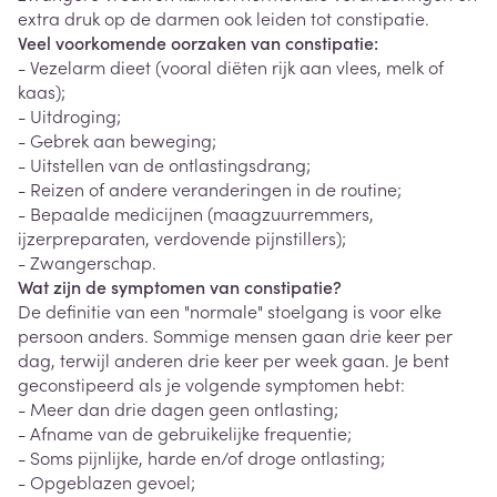
extra druk op de darmen ook leiden tot constipatie.
Veel voorkomende oorzaken van constipatie:
- Vezelarm dieet (vooral diëten rijk aan vlees, melk of
kaas);
- Uitdroging;
- Gebrek aan beweging;
- Uitstellen van de ontlastingsdrang;
- Reizen of andere veranderingen in de routine;
- Bepaalde medicijnen (maagzuurremmers,
ijzerpreparaten, verdovende pijnstillers);
- Zwangerschap.
Wat zijn de symptomen van constipatie?
De definitie van een "normale" stoelgang is voor elke
persoon anders. Sommige mensen gaan drie keer per
dag, terwijl anderen drie keer per week gaan. Je bent
geconstipeerd als je volgende symptomen hebt:
- Meer dan drie dagen geen ontlasting;
- Afname van de gebruikelijke frequentie;
- Soms pijnlijke, harde en/of droge ontlasting;
- Opgeblazen gevoel;