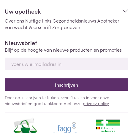
Uw apotheek
Over ons
Nuttige links
Gezondheidsnieuws
Apotheker
van wacht
Voorschrift
Zorgtarieven
Nieuwsbrief
Blijf op de hoogte van nieuwe producten en promoties
E-mail adres
Inschrijven
Door op inschrijven te klikken, schrijft u zich in voor onze
nieuwsbrief en gaat u akkoord met onze
privacy policy
.