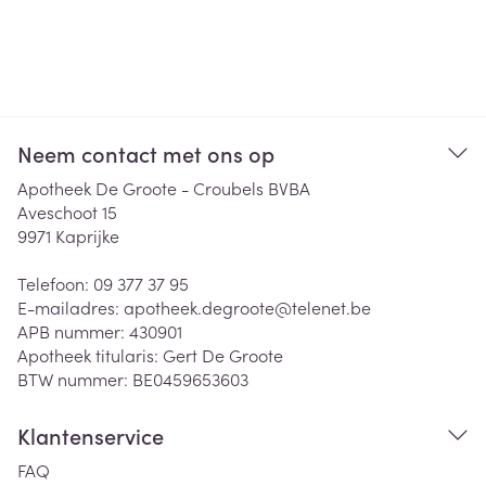
Neem contact met ons op
Apotheek De Groote - Croubels BVBA
Aveschoot 15
9971
Kaprijke
Telefoon:
09 377 37 95
E-mailadres:
apotheek.degroote@
telenet.be
APB nummer:
430901
Apotheek titularis:
Gert De Groote
BTW nummer:
BE0459653603
Klantenservice
FAQ