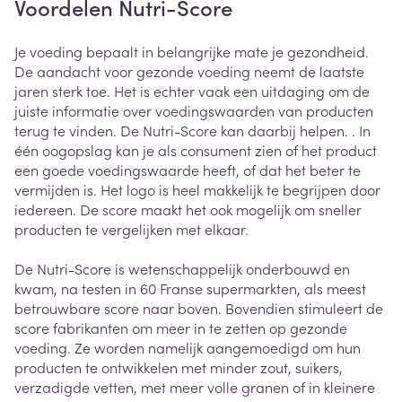
Voordelen Nutri-Score
Je voeding bepaalt in belangrijke mate je gezondheid.
De aandacht voor gezonde voeding neemt de laatste
jaren sterk toe. Het is echter vaak een uitdaging om de
juiste informatie over voedingswaarden van producten
terug te vinden. De Nutri-Score kan daarbij helpen. . In
één oogopslag kan je als consument zien of het product
een goede voedingswaarde heeft, of dat het beter te
vermijden is. Het logo is heel makkelijk te begrijpen door
iedereen. De score maakt het ook mogelijk om sneller
producten te vergelijken met elkaar.
De Nutri-Score is wetenschappelijk onderbouwd en
kwam, na testen in 60 Franse supermarkten, als meest
betrouwbare score naar boven. Bovendien stimuleert de
score fabrikanten om meer in te zetten op gezonde
voeding. Ze worden namelijk aangemoedigd om hun
producten te ontwikkelen met minder zout, suikers,
verzadigde vetten, met meer volle granen of in kleinere