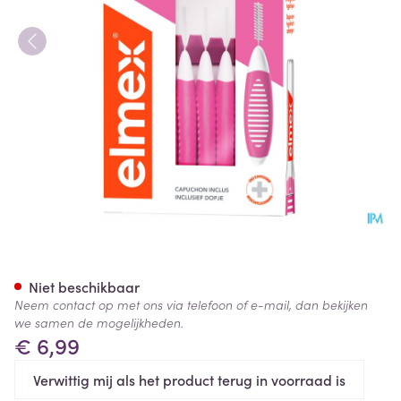
Elmex Set Interdentale Borste
Niet beschikbaar
Neem contact op met ons via telefoon of e-mail, dan bekijken
we samen de mogelijkheden.
€ 6,99
Verwittig mij als het product terug in voorraad is