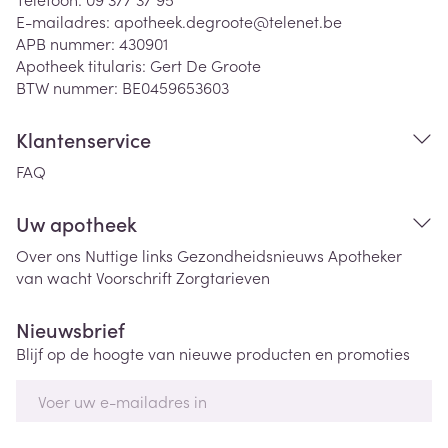
E-mailadres:
apotheek.degroote@
telenet.be
APB nummer:
430901
Apotheek titularis:
Gert De Groote
BTW nummer:
BE0459653603
Klantenservice
FAQ
Uw apotheek
Over ons
Nuttige links
Gezondheidsnieuws
Apotheker
van wacht
Voorschrift
Zorgtarieven
Nieuwsbrief
Blijf op de hoogte van nieuwe producten en promoties
E-mail adres