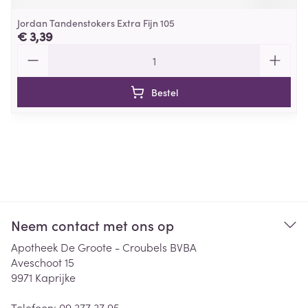
Jordan Tandenstokers Extra Fijn 105
€ 3,39
Aantal
Bestel
Neem contact met ons op
Apotheek De Groote - Croubels BVBA
Aveschoot 15
9971
Kaprijke
Telefoon:
09 377 37 95