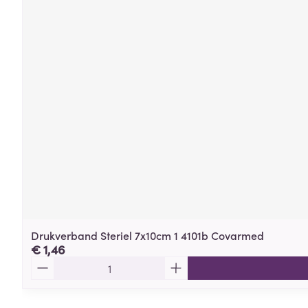
Drukverband Steriel 7x10cm 1 4101b Covarmed
€ 1,46
Aantal