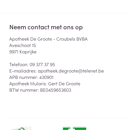
Neem contact met ons op
Apotheek De Groote - Croubels BVBA
Aveschoot 15
9971
Kaprijke
Telefoon:
09 377 37 95
E-mailadres:
apotheek.degroote@
telenet.be
APB nummer:
430901
Apotheek titularis:
Gert De Groote
BTW nummer:
BE0459653603