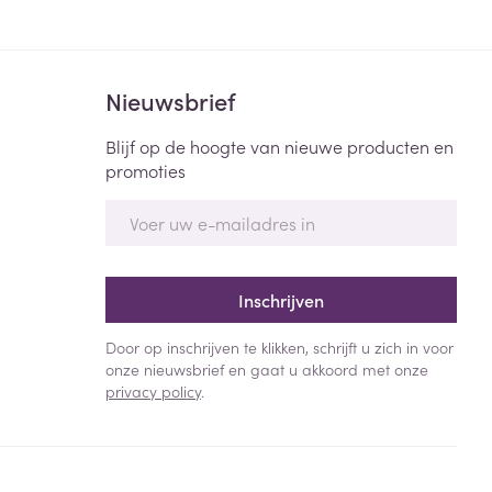
Nieuwsbrief
Blijf op de hoogte van nieuwe producten en
promoties
E-mail adres
Inschrijven
Door op inschrijven te klikken, schrijft u zich in voor
onze nieuwsbrief en gaat u akkoord met onze
privacy policy
.