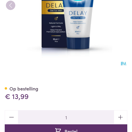
Delay Gel Sasmar Tube 30ml
Op bestelling
€ 13,99
Aantal
Bestel