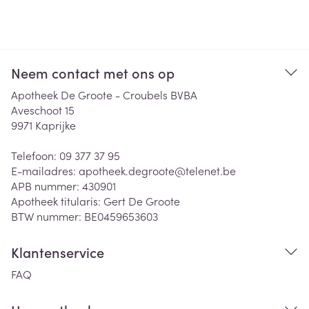
Neem contact met ons op
Apotheek De Groote - Croubels BVBA
Aveschoot 15
9971
Kaprijke
Telefoon:
09 377 37 95
E-mailadres:
apotheek.degroote@
telenet.be
APB nummer:
430901
Apotheek titularis:
Gert De Groote
BTW nummer:
BE0459653603
Klantenservice
FAQ