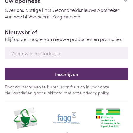
Uw apotheek
Over ons
Nuttige links
Gezondheidsnieuws
Apotheker
van wacht
Voorschrift
Zorgtarieven
Nieuwsbrief
Blijf op de hoogte van nieuwe producten en promoties
E-mail adres
Inschrijven
Door op inschrijven te klikken, schrijft u zich in voor onze
nieuwsbrief en gaat u akkoord met onze
privacy policy
.