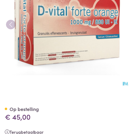
D-vital Forte Sinaas 1000mg/
Op bestelling
€ 45,00
Terugbetaalbaar