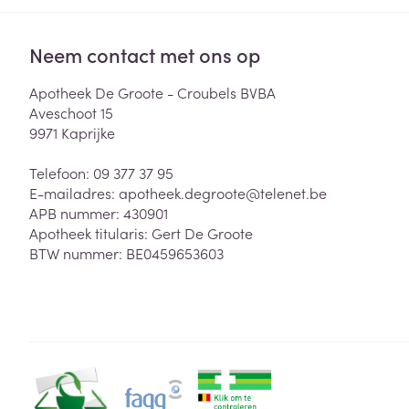
Neem contact met ons op
Apotheek De Groote - Croubels BVBA
Aveschoot 15
9971
Kaprijke
Telefoon:
09 377 37 95
E-mailadres:
apotheek.degroote@
telenet.be
APB nummer:
430901
Apotheek titularis:
Gert De Groote
BTW nummer:
BE0459653603