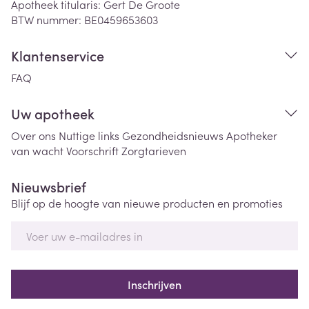
Apotheek titularis:
Gert De Groote
BTW nummer:
BE0459653603
Klantenservice
FAQ
Uw apotheek
Over ons
Nuttige links
Gezondheidsnieuws
Apotheker
van wacht
Voorschrift
Zorgtarieven
Nieuwsbrief
Blijf op de hoogte van nieuwe producten en promoties
E-mail adres
Inschrijven