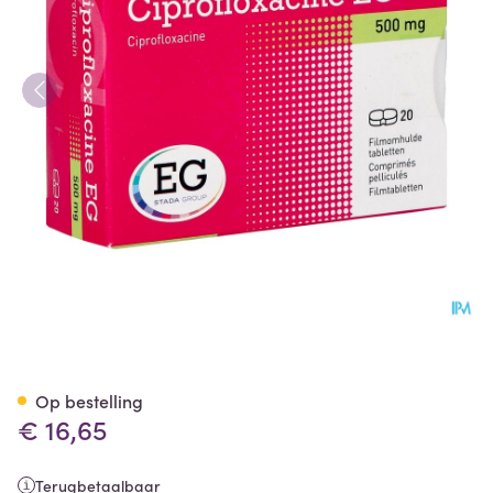
Ciprofloxacine EG 500Mg Ta
Op bestelling
€ 16,65
Terugbetaalbaar