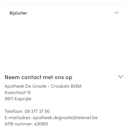
Bijsluiter
Neem contact met ons op
Apotheek De Groote - Croubels BVBA
Aveschoot 15
9971
Kaprijke
Telefoon:
09 377 37 95
E-mailadres:
apotheek.degroote@
telenet.be
APB nummer:
430901