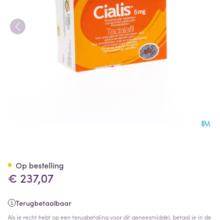
Cialis Tabl 84 X 5mg
Op bestelling
€ 237,07
Terugbetaalbaar
Als je recht hebt op een terugbetaling voor dit geneesmiddel, betaal je in de