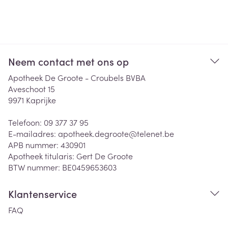
Neem contact met ons op
Apotheek De Groote - Croubels BVBA
Aveschoot 15
9971
Kaprijke
Telefoon:
09 377 37 95
E-mailadres:
apotheek.degroote@
telenet.be
APB nummer:
430901
Apotheek titularis:
Gert De Groote
BTW nummer:
BE0459653603
Klantenservice
FAQ