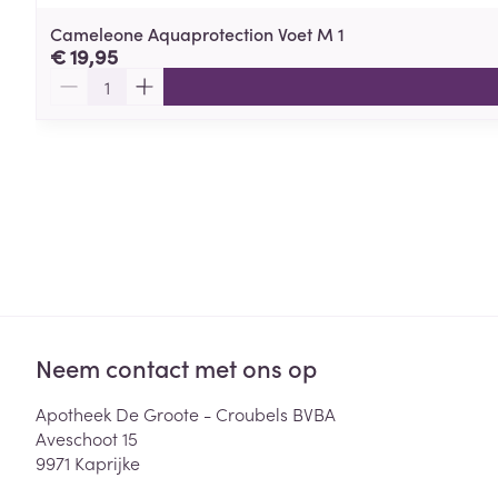
Cameleone Aquaprotection Voet M 1
€ 19,95
Aantal
Neem contact met ons op
Apotheek De Groote - Croubels BVBA
Aveschoot 15
9971
Kaprijke