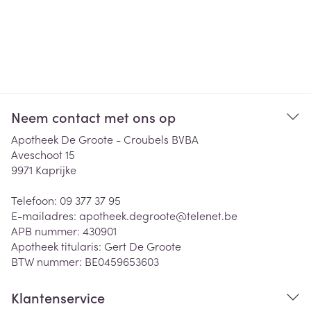
Neem contact met ons op
Apotheek De Groote - Croubels BVBA
Aveschoot 15
9971
Kaprijke
Telefoon:
09 377 37 95
E-mailadres:
apotheek.degroote@
telenet.be
APB nummer:
430901
Apotheek titularis:
Gert De Groote
BTW nummer:
BE0459653603
Klantenservice