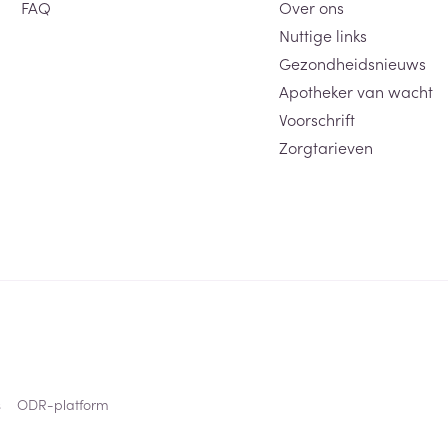
FAQ
Over ons
Nuttige links
Gezondheidsnieuws
Apotheker van wacht
Voorschrift
Zorgtarieven
s
ODR-platform