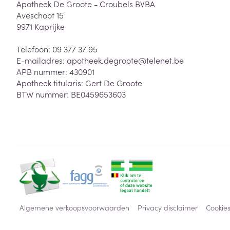
Apotheek De Groote - Croubels BVBA
Aveschoot 15
9971
Kaprijke
Telefoon:
09 377 37 95
E-mailadres:
apotheek.degroote@
telenet.be
APB nummer:
430901
Apotheek titularis:
Gert De Groote
BTW nummer:
BE0459653603
Algemene verkoopsvoorwaarden
Privacy disclaimer
Cookie