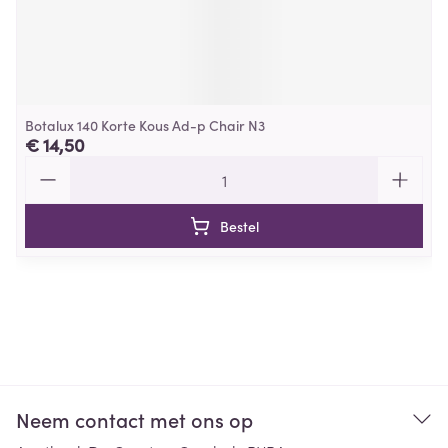
Botalux 140 Korte Kous Ad-p Chair N3
€ 14,50
Aantal
Bestel
Neem contact met ons op