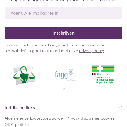
E-mail adres
Inschrijven
Door op inschrijven te klikken, schrijft u zich in voor onze
nieuwsbrief en gaat u akkoord met onze
privacy policy
.
Juridische links
Algemene verkoopsvoorwaarden
Privacy disclaimer
Cookies
ODR-platform