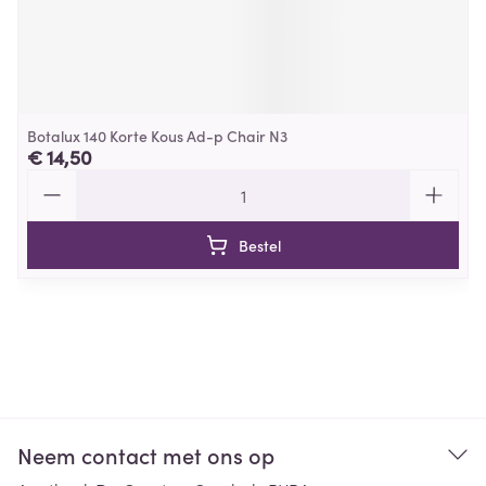
Botalux 140 Korte Kous Ad-p Chair N3
€ 14,50
Aantal
Bestel
Neem contact met ons op