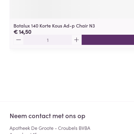
Botalux 140 Korte Kous Ad-p Chair N3
€ 14,50
Aantal
Neem contact met ons op
Apotheek De Groote - Croubels BVBA