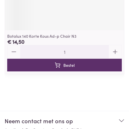
Botalux 140 Korte Kous Ad-p Chair N3
€ 14,50
Aantal
Bestel
Neem contact met ons op