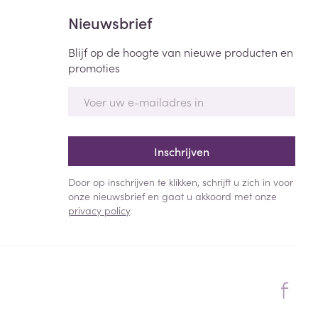
Nieuwsbrief
Blijf op de hoogte van nieuwe producten en
promoties
E-mail adres
Inschrijven
Door op inschrijven te klikken, schrijft u zich in voor
onze nieuwsbrief en gaat u akkoord met onze
privacy policy
.