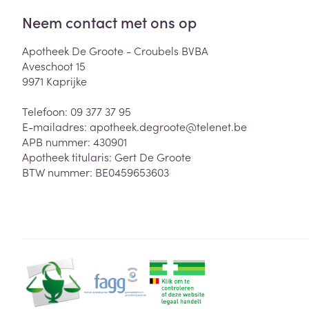
Neem contact met ons op
Apotheek De Groote - Croubels BVBA
Aveschoot 15
9971
Kaprijke
Telefoon:
09 377 37 95
E-mailadres:
apotheek.degroote@
telenet.be
APB nummer:
430901
Apotheek titularis:
Gert De Groote
BTW nummer:
BE0459653603