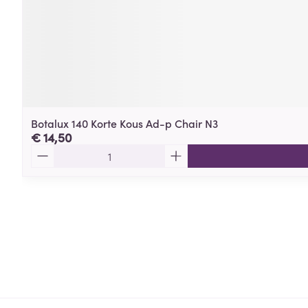
Botalux 140 Korte Kous Ad-p Chair N3
€ 14,50
Aantal