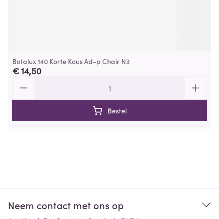
Botalux 140 Korte Kous Ad-p Chair N3
€ 14,50
Aantal
Bestel
Neem contact met ons op