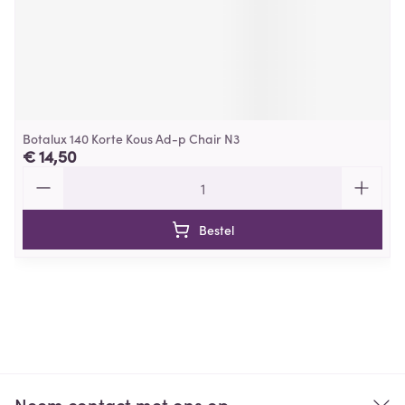
Botalux 140 Korte Kous Ad-p Chair N3
€ 14,50
Aantal
Bestel
Neem contact met ons op