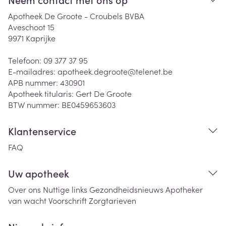
Apotheek De Groote - Croubels BVBA
Aveschoot 15
9971
Kaprijke
Telefoon:
09 377 37 95
E-mailadres:
apotheek.degroote@
telenet.be
APB nummer:
430901
Apotheek titularis:
Gert De Groote
BTW nummer:
BE0459653603
Klantenservice
FAQ
Uw apotheek
Over ons
Nuttige links
Gezondheidsnieuws
Apotheker
van wacht
Voorschrift
Zorgtarieven