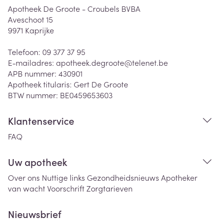
Apotheek De Groote - Croubels BVBA
Aveschoot 15
9971
Kaprijke
Telefoon:
09 377 37 95
E-mailadres:
apotheek.degroote@
telenet.be
APB nummer:
430901
Apotheek titularis:
Gert De Groote
BTW nummer:
BE0459653603
Klantenservice
FAQ
Uw apotheek
Over ons
Nuttige links
Gezondheidsnieuws
Apotheker
van wacht
Voorschrift
Zorgtarieven
Nieuwsbrief