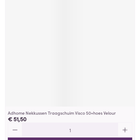
Adhome Nekkussen Traagschuim Visco 50+hoes Velour
€ 51,50
Aantal