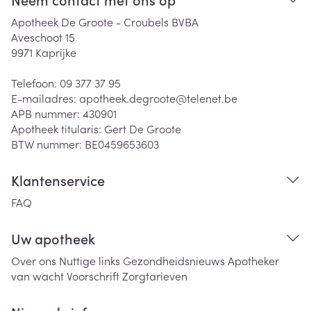
Apotheek De Groote - Croubels BVBA
Aveschoot 15
9971
Kaprijke
Telefoon:
09 377 37 95
E-mailadres:
apotheek.degroote@
telenet.be
APB nummer:
430901
Apotheek titularis:
Gert De Groote
BTW nummer:
BE0459653603
Klantenservice
FAQ
Uw apotheek
Over ons
Nuttige links
Gezondheidsnieuws
Apotheker
van wacht
Voorschrift
Zorgtarieven