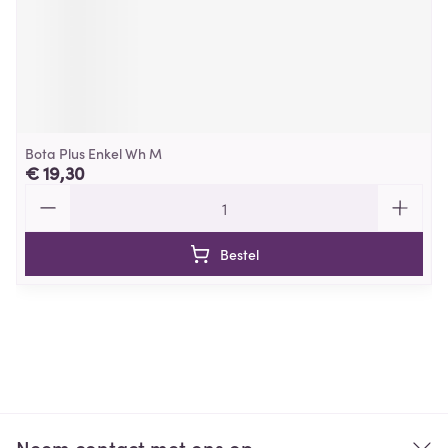
Bota Plus Enkel Wh M
€ 19,30
Aantal
Bestel
Neem contact met ons op