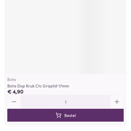
Bota
Bota Dop Kruk Ctc Graphit 17mm
€ 4,90
Aantal
Bestel