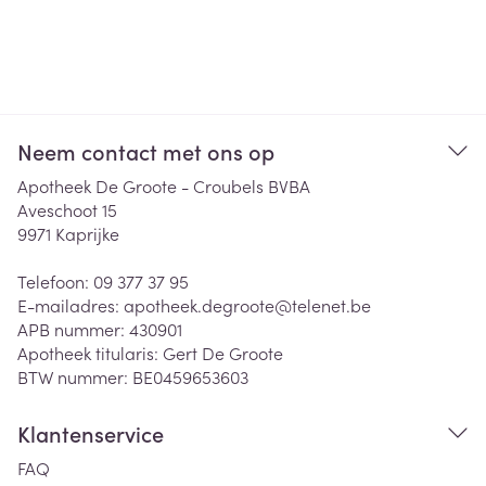
Neem contact met ons op
Apotheek De Groote - Croubels BVBA
Aveschoot 15
9971
Kaprijke
Telefoon:
09 377 37 95
E-mailadres:
apotheek.degroote@
telenet.be
APB nummer:
430901
Apotheek titularis:
Gert De Groote
BTW nummer:
BE0459653603
Klantenservice
FAQ