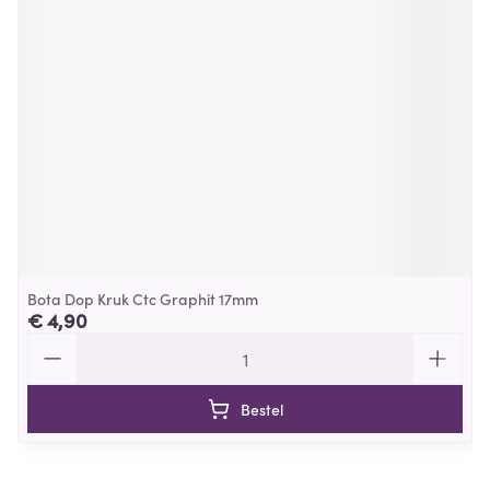
Bota Dop Kruk Ctc Graphit 17mm
€ 4,90
Aantal
Bestel