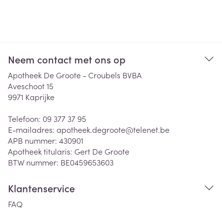
Neem contact met ons op
Apotheek De Groote - Croubels BVBA
Aveschoot 15
9971
Kaprijke
Telefoon:
09 377 37 95
E-mailadres:
apotheek.degroote@
telenet.be
APB nummer:
430901
Apotheek titularis:
Gert De Groote
BTW nummer:
BE0459653603
Klantenservice
FAQ