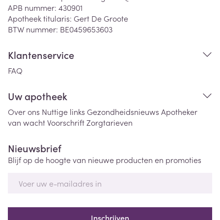
APB nummer:
430901
Apotheek titularis:
Gert De Groote
BTW nummer:
BE0459653603
Klantenservice
FAQ
Uw apotheek
Over ons
Nuttige links
Gezondheidsnieuws
Apotheker
van wacht
Voorschrift
Zorgtarieven
Nieuwsbrief
Blijf op de hoogte van nieuwe producten en promoties
E-mail adres
Inschrijven