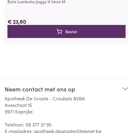
Bota Lumbota Joggy H 14cm M
€ 23,60
Bestel
Neem contact met ons op
Apotheek De Groote - Croubels BVBA
Aveschoot 15
9971
Kaprijke
Telefoon:
09 377 37 95
E-mailadres:
apotheek.degroote@
telenet.be