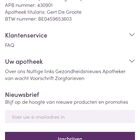
APB nummer:
430901
Apotheek titularis:
Gert De Groote
BTW nummer:
BE0459653603
Klantenservice
FAQ
Uw apotheek
Over ons
Nuttige links
Gezondheidsnieuws
Apotheker
van wacht
Voorschrift
Zorgtarieven
Nieuwsbrief
Blijf op de hoogte van nieuwe producten en promoties
E-mail adres
Inschrijven