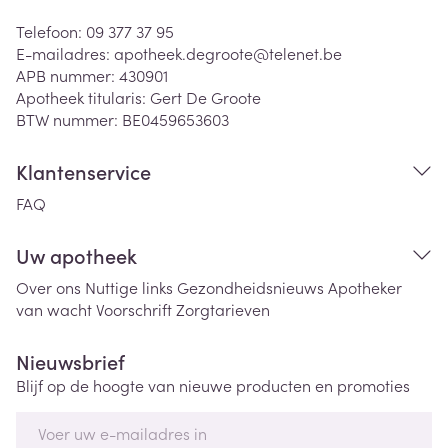
Telefoon:
09 377 37 95
E-mailadres:
apotheek.degroote@
telenet.be
APB nummer:
430901
Apotheek titularis:
Gert De Groote
BTW nummer:
BE0459653603
Klantenservice
FAQ
Uw apotheek
Over ons
Nuttige links
Gezondheidsnieuws
Apotheker
van wacht
Voorschrift
Zorgtarieven
Nieuwsbrief
Blijf op de hoogte van nieuwe producten en promoties
E-mail adres