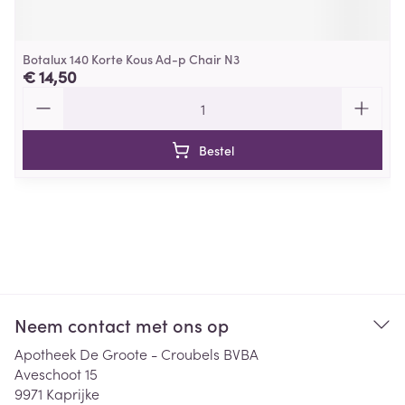
Botalux 140 Korte Kous Ad-p Chair N3
€ 14,50
Aantal
Bestel
Neem contact met ons op
Apotheek De Groote - Croubels BVBA
Aveschoot 15
9971
Kaprijke