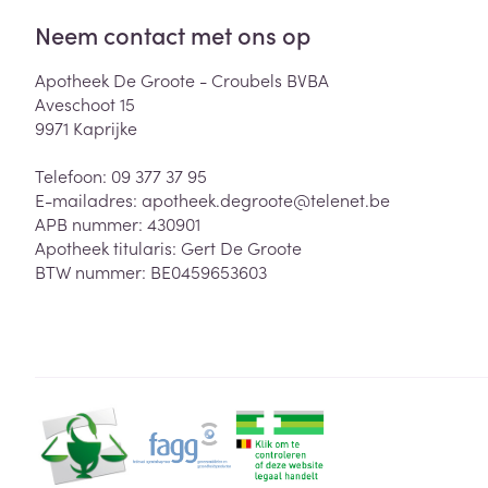
Neem contact met ons op
Apotheek De Groote - Croubels BVBA
Aveschoot 15
9971
Kaprijke
Telefoon:
09 377 37 95
E-mailadres:
apotheek.degroote@
telenet.be
APB nummer:
430901
Apotheek titularis:
Gert De Groote
BTW nummer:
BE0459653603