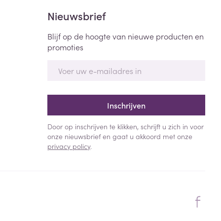
Nieuwsbrief
Blijf op de hoogte van nieuwe producten en
promoties
E-mail adres
Inschrijven
Door op inschrijven te klikken, schrijft u zich in voor
onze nieuwsbrief en gaat u akkoord met onze
privacy policy
.