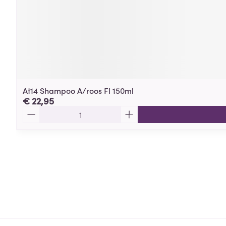
At14 Shampoo A/roos Fl 150ml
€ 22,95
Aantal