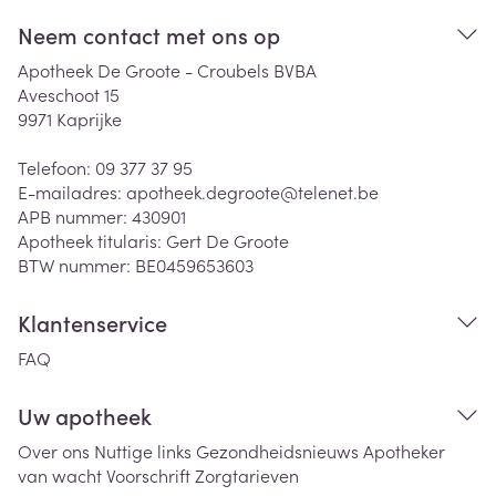
Neem contact met ons op
Apotheek De Groote - Croubels BVBA
Aveschoot 15
9971
Kaprijke
Telefoon:
09 377 37 95
E-mailadres:
apotheek.degroote@
telenet.be
APB nummer:
430901
Apotheek titularis:
Gert De Groote
BTW nummer:
BE0459653603
Klantenservice
FAQ
Uw apotheek
Over ons
Nuttige links
Gezondheidsnieuws
Apotheker
van wacht
Voorschrift
Zorgtarieven