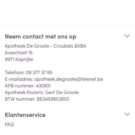
Neem contact met ons op
Apotheek De Groote - Croubels BVBA
Aveschoot 15
9971
Kaprijke
Telefoon:
09 377 37 95
E-mailadres:
apotheek.degroote@
telenet.be
APB nummer:
430901
Apotheek titularis:
Gert De Groote
BTW nummer:
BE0459653603
Klantenservice
FAQ