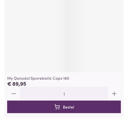
My Qanodol Sporebiotic Caps 180
€ 89,95
Aantal
Bestel