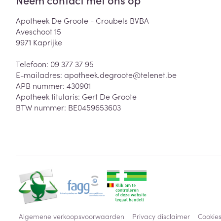
Apotheek De Groote - Croubels BVBA
Aveschoot 15
9971
Kaprijke
Telefoon:
09 377 37 95
E-mailadres:
apotheek.degroote@
telenet.be
APB nummer:
430901
Apotheek titularis:
Gert De Groote
BTW nummer:
BE0459653603
Algemene verkoopsvoorwaarden
Privacy disclaimer
Cookie