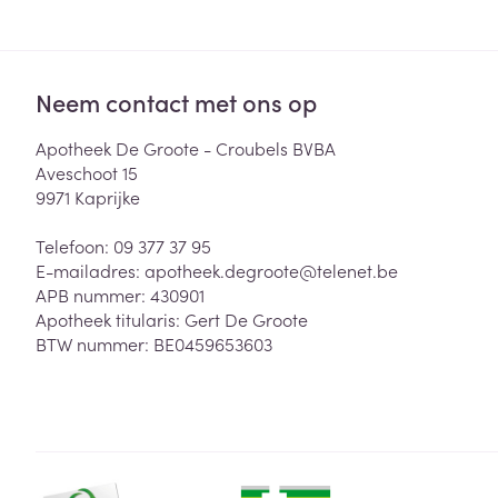
Neem contact met ons op
Apotheek De Groote - Croubels BVBA
Aveschoot 15
9971
Kaprijke
Telefoon:
09 377 37 95
E-mailadres:
apotheek.degroote@
telenet.be
APB nummer:
430901
Apotheek titularis:
Gert De Groote
BTW nummer:
BE0459653603