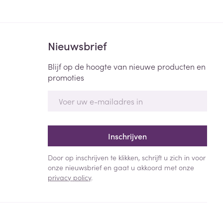
Nieuwsbrief
Blijf op de hoogte van nieuwe producten en
promoties
E-mail adres
Inschrijven
Door op inschrijven te klikken, schrijft u zich in voor
onze nieuwsbrief en gaat u akkoord met onze
privacy policy
.